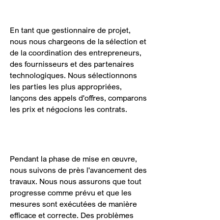
fournisseurs
En tant que gestionnaire de projet,
nous nous chargeons de la sélection et
de la coordination des entrepreneurs,
des fournisseurs et des partenaires
technologiques. Nous sélectionnons
les parties les plus appropriées,
lançons des appels d'offres, comparons
les prix et négocions les contrats.
3. Supervision et suivi
Pendant la phase de mise en œuvre,
nous suivons de près l'avancement des
travaux. Nous nous assurons que tout
progresse comme prévu et que les
mesures sont exécutées de manière
efficace et correcte. Des problèmes