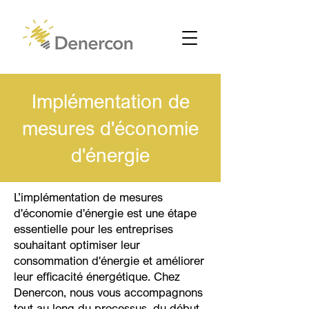
Implémentation de
mesures d'économie
d'énergie
L’implémentation de mesures
d'économie d'énergie est une étape
essentielle pour les entreprises
souhaitant optimiser leur
consommation d'énergie et améliorer
leur efficacité énergétique. Chez
Denercon, nous vous accompagnons
tout au long du processus, du début