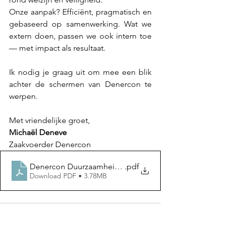
Onze aanpak? Efficiënt, pragmatisch en 
gebaseerd op samenwerking. Wat we 
extern doen, passen we ook intern toe 
— met impact als resultaat.
Ik nodig je graag uit om mee een blik 
achter de schermen van Denercon te 
werpen.
Met vriendelijke groet,
Michaël Deneve
Zaakvoerder Denercon
Denercon Duurzaamheidsverslag 2024
.pdf
Download PDF • 3.78MB