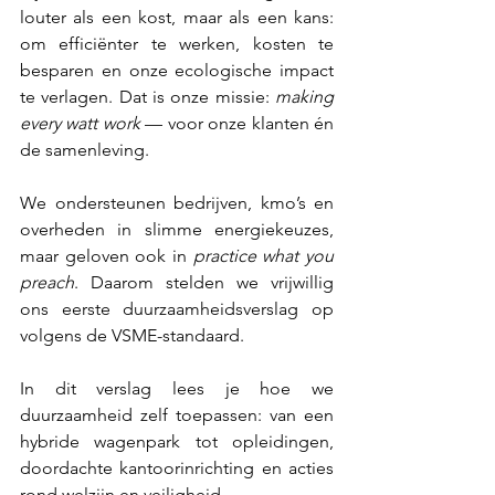
louter als een kost, maar als een kans: 
om efficiënter te werken, kosten te 
besparen en onze ecologische impact 
te verlagen. Dat is onze missie: 
making 
every watt work
 — voor onze klanten én 
de samenleving.
We ondersteunen bedrijven, kmo’s en 
overheden in slimme energiekeuzes, 
maar geloven ook in 
practice what you 
preach
. Daarom stelden we vrijwillig 
ons eerste duurzaamheidsverslag op 
volgens de VSME-standaard.
In dit verslag lees je hoe we 
duurzaamheid zelf toepassen: van een 
hybride wagenpark tot opleidingen, 
doordachte kantoorinrichting en acties 
rond welzijn en veiligheid.