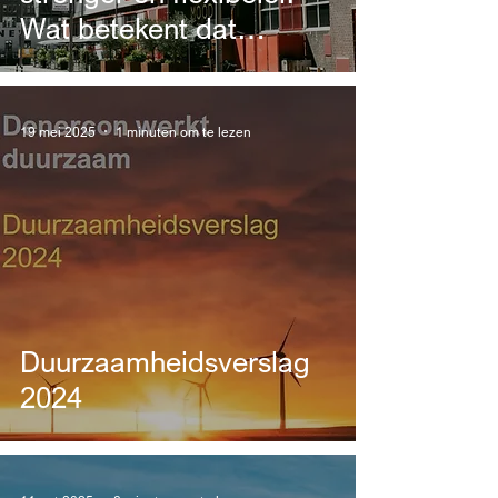
Wat betekent dat
concreet?
19 mei 2025
1 minuten om te lezen
Duurzaamheidsverslag
2024