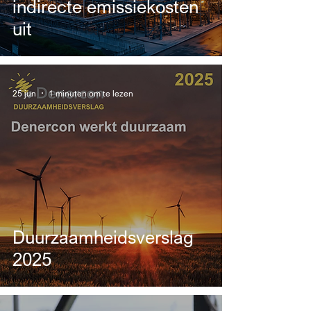
indirecte emissiekosten
uit
25 jun
1 minuten om te lezen
Duurzaamheidsverslag
2025