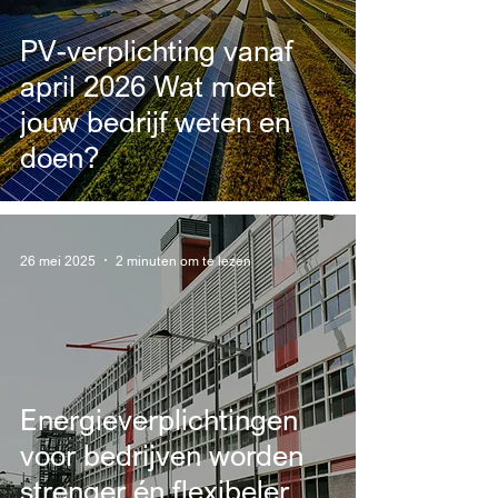
PV-verplichting vanaf
april 2026 Wat moet
jouw bedrijf weten en
doen?
26 mei 2025
2 minuten om te lezen
Energieverplichtingen
voor bedrijven worden
strenger én flexibeler.