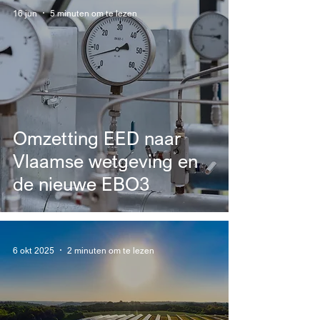
16 jun
5 minuten om te lezen
Omzetting EED naar
Vlaamse wetgeving en
de nieuwe EBO3
6 okt 2025
2 minuten om te lezen