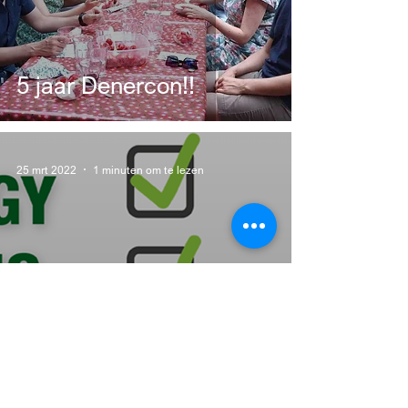
5 jaar Denercon!!
25 mrt 2022
1 minuten om te lezen
Tien tips om te besparen
op verwarming